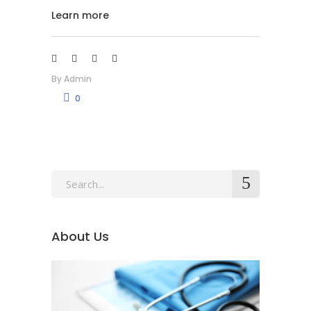
Learn more
By
Admin
0
Search
for:
About Us