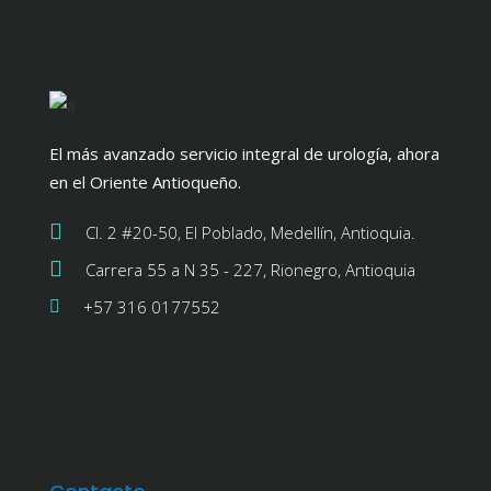
El más avanzado servicio integral de urología, ahora
en el Oriente Antioqueño.
Cl. 2 #20-50, El Poblado, Medellín, Antioquia.
Carrera 55 a N 35 - 227, Rionegro, Antioquia
+57 316 0177552