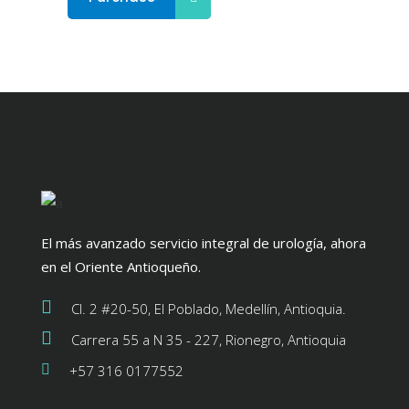
El más avanzado servicio integral de urología, ahora
en el Oriente Antioqueño.
Cl. 2 #20-50, El Poblado, Medellín, Antioquia.
Carrera 55 a N 35 - 227, Rionegro, Antioquia
+57 316 0177552