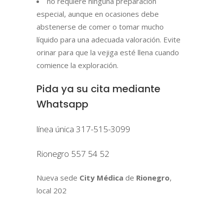
no requiere ninguna preparación
especial, aunque en ocasiones debe
abstenerse de comer o tomar mucho
líquido para una adecuada valoración. Evite
orinar para que la vejiga esté llena cuando
comience la exploración.
Pida ya su cita mediante
Whatsapp
línea única 317-515-3099
Rionegro 557 54 52
Nueva sede
City Médica
de
Rionegro
,
local 202