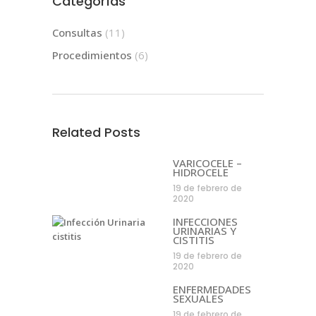
Categorías
Consultas
(11)
Procedimientos
(6)
Related Posts
VARICOCELE –
HIDROCELE
19 de febrero de
2020
INFECCIONES
URINARIAS Y
CISTITIS
19 de febrero de
2020
ENFERMEDADES
SEXUALES
19 de febrero de