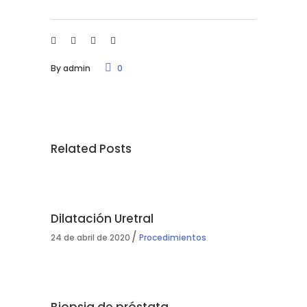
By
admin
0
Related Posts
Dilatación Uretral
24 de abril de 2020
Procedimientos
Biopsia de próstata