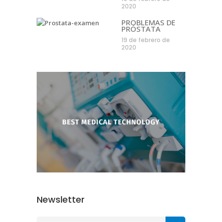
2020
PROBLEMAS DE
PRÓSTATA
19 de febrero de
2020
Newsletter