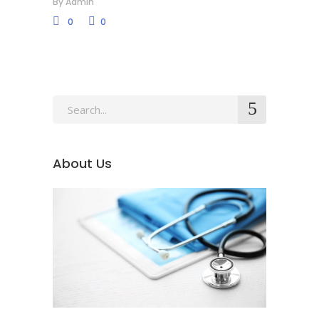
By
Admin
0
0
Search
for:
About Us