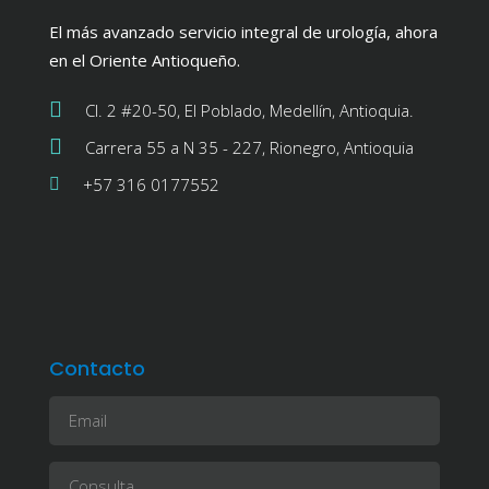
El más avanzado servicio integral de urología, ahora
en el Oriente Antioqueño.
Cl. 2 #20-50, El Poblado, Medellín, Antioquia.
Carrera 55 a N 35 - 227, Rionegro, Antioquia
+57 316 0177552
Contacto