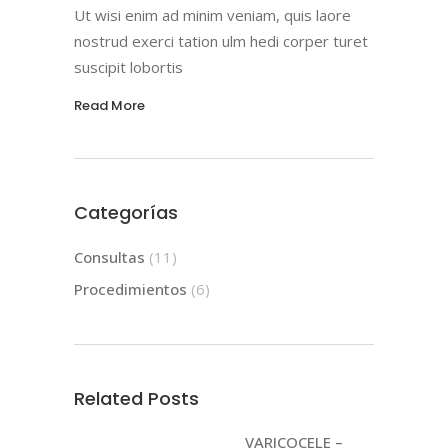
Ut wisi enim ad minim veniam, quis laore
nostrud exerci tation ulm hedi corper turet
suscipit lobortis
Read More
Categorías
Consultas
(11)
Procedimientos
(6)
Related Posts
VARICOCELE –