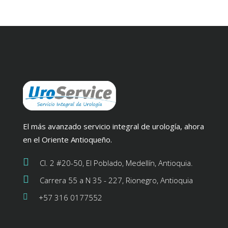
El más avanzado servicio integral de urología, ahora
en el Oriente Antioqueño.
Cl. 2 #20-50, El Poblado, Medellín, Antioquia.
Carrera 55 a N 35 - 227, Rionegro, Antioquia
+57 316 0177552