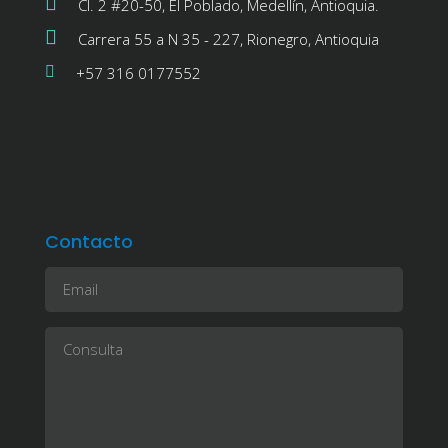
Cl. 2 #20-50, El Poblado, Medellín, Antioquia.
Carrera 55 a N 35 - 227, Rionegro, Antioquia
+57 316 0177552
Contacto