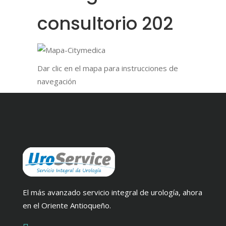
consultorio 202
Dar clic en el mapa para instrucciones de
navegación
El más avanzado servicio integral de urología, ahora
en el Oriente Antioqueño.