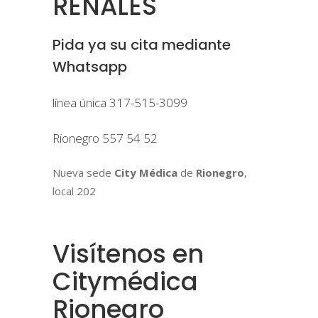
RENALES
Pida ya su cita mediante
Whatsapp
línea única 317-515-3099
Rionegro 557 54 52
Nueva sede
City Médica
de
Rionegro
,
local 202
Visítenos en
Citymédica
Rionegro